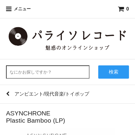
0
メニュー
検索
アンビエント/現代音楽/トイポップ
ASYNCHRONE
Plastic Bamboo (LP)