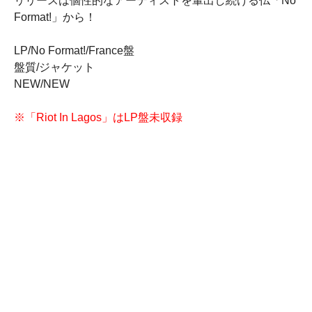
リリースは個性的なアーティストを輩出し続ける仏「No
Format!」から！
LP/No Format!/France盤
盤質/ジャケット
NEW/NEW
※「Riot In Lagos」はLP盤未収録