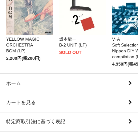
YELLOW MAGIC
坂本龍一
V･A
ORCHESTRA
B-2 UNIT (LP)
Soft Selectio
BGM (LP)
Nippon DIY 
SOLD OUT
compilation (
2,200円(税200円)
4,950円(税4
ホーム
カートを見る
特定商取引法に基づく表記