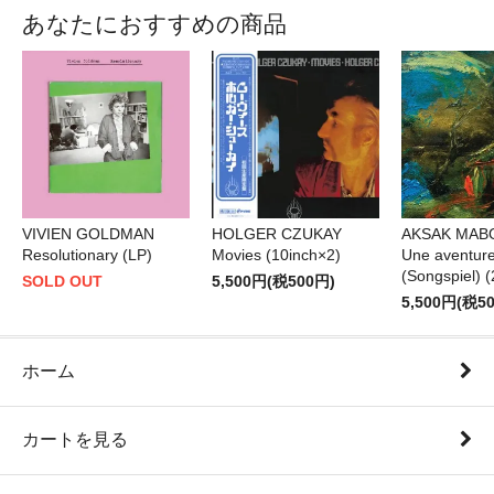
あなたにおすすめの商品
VIVIEN GOLDMAN
HOLGER CZUKAY
AKSAK MAB
Resolutionary (LP)
Movies (10inch×2)
Une aventur
(Songspiel) 
SOLD OUT
5,500円(税500円)
5,500円(税5
ホーム
カートを見る