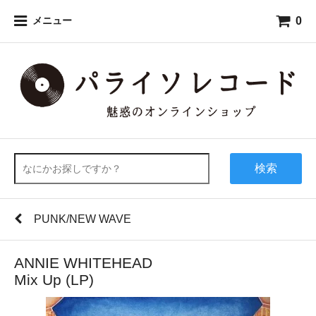
0
メニュー
検索
PUNK/NEW WAVE
ANNIE WHITEHEAD
Mix Up (LP)