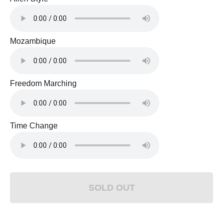
Mozambique
Freedom Marching
Time Change
SOLD OUT