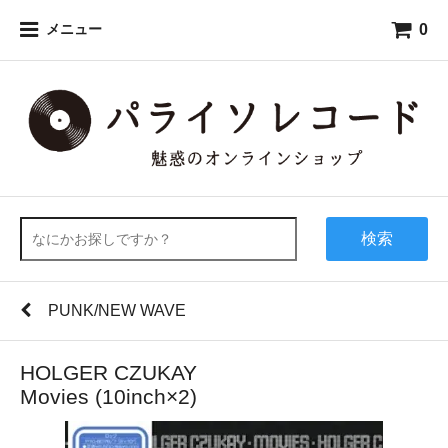
0
メニュー
検索
PUNK/NEW WAVE
HOLGER CZUKAY
Movies (10inch×2)