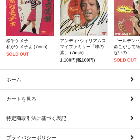
松平ケメ子
ゴールデン･
アンディ･ウィリアムス
私がケメ子よ (7inch)
命こがして/
マイファミリー「味の
ないの
素」 (7inch)
SOLD OUT
SOLD OUT
1,100円(税100円)
ホーム
カートを見る
特定商取引法に基づく表記
プライバシーポリシー