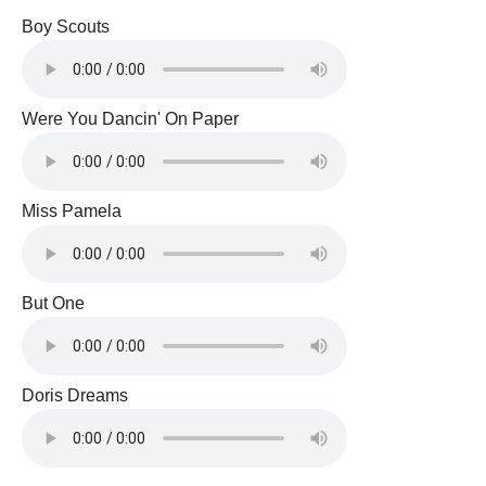
Boy Scouts
Were You Dancin' On Paper
Miss Pamela
But One
Doris Dreams