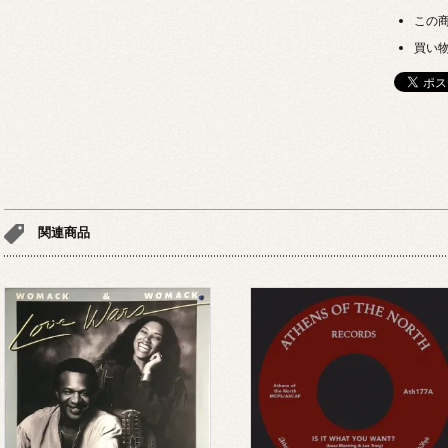
この
買い
関連商品