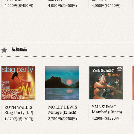
4,950円(税450円)
4,950円(税450円)
4,950円(税450円)
新着商品
YMA SUMAC
MOLLY LEWIS
RUTH WALLIS
Mambo! (10inch)
Mirage (12inch)
Stag Party (LP)
4,290円(税390円)
2,750円(税250円)
1,870円(税170円)