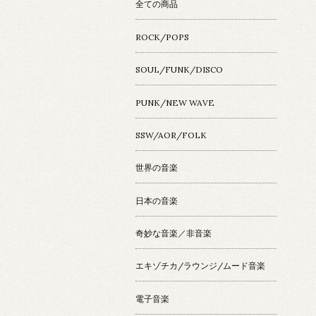
全ての商品
ROCK/POPS
SOUL/FUNK/DISCO
PUNK/NEW WAVE
SSW/AOR/FOLK
世界の音楽
日本の音楽
奇妙な音楽／非音楽
エキゾチカ/ラウンジ/ムード音楽
電子音楽