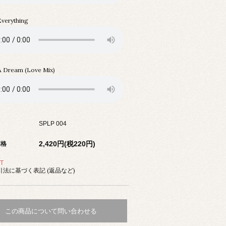
Everything
 A Dream (Love Mix)
SPLP 004
2,420円(税220円)
価格
T
法に基づく表記 (返品など)
この商品について問い合わせる