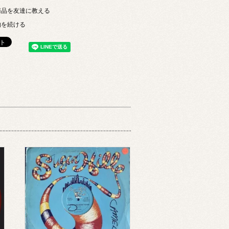
商品を友達に教える
物を続ける