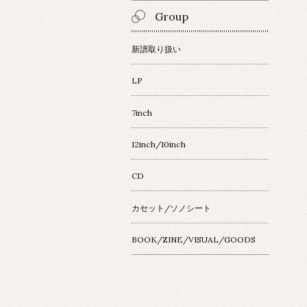
Group
新譜取り扱い
LP
7inch
12inch/10inch
CD
カセット/ソノシート
BOOK/ZINE/VISUAL/GOODS