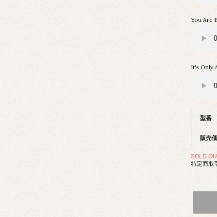
You Are 
It's Only
型番
販売
SOLD OU
特定商取引