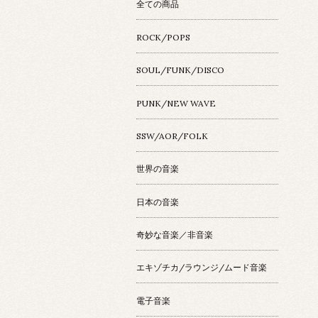
全ての商品
ROCK/POPS
SOUL/FUNK/DISCO
PUNK/NEW WAVE
SSW/AOR/FOLK
世界の音楽
日本の音楽
奇妙な音楽／非音楽
エキゾチカ/ラウンジ/ムード音楽
電子音楽