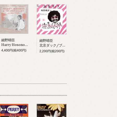
細野晴臣
細野晴臣
Harry Hosono & Tin Pan Alley In China Town (LP)
北京ダック/ブラックピーナッツ
4,400円(税400円)
2,200円(税200円)