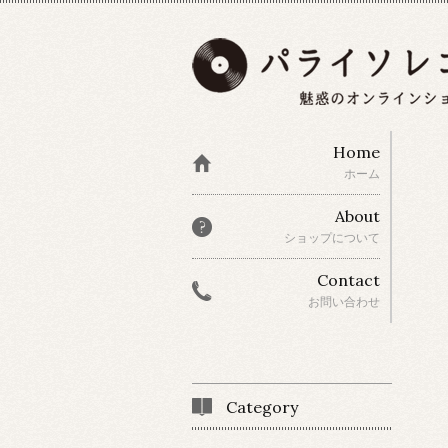
Home
ホーム
About
ショップについて
Contact
お問い合わせ
Category