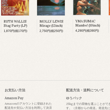
YMA SUMAC
MOLLY LEWIS
RUTH WALLIS
Mambo! (10inch)
Mirage (12inch)
Stag Party (LP)
4,290円(税390円)
2,750円(税250円)
1,870円(税170円)
お支払い方法
配送方法・送料について
Amazon Pay
ゆうパック
Amazonのアカウントに登録された
25kgまでの荷物を運ぶことがで
配送先や支払い方法を利用して決済
す。（京都からの発送。発送先