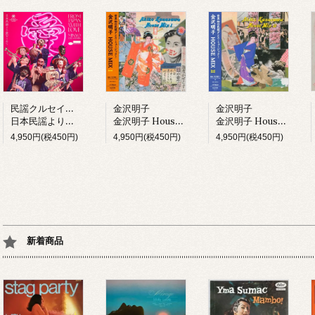
民謡クルセイダーズ
金沢明子
金沢明子
日本民謡より愛をこめて (LP)
金沢明子 House Mix I (LP)
金沢明子 House Mix II (LP)
4,950円(税450円)
4,950円(税450円)
4,950円(税450円)
新着商品