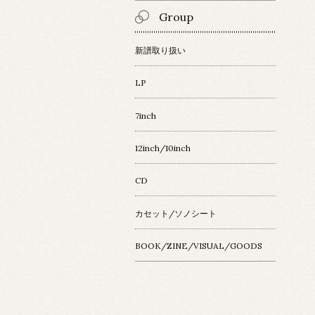
Group
新譜取り扱い
LP
7inch
12inch/10inch
CD
カセット/ソノシート
BOOK/ZINE/VISUAL/GOODS