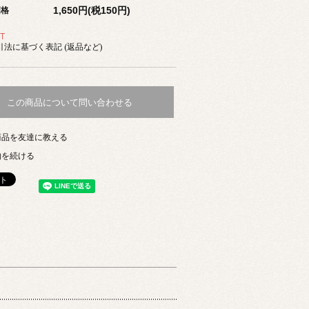
1,650円(税150円)
価格
T
法に基づく表記 (返品など)
この商品について問い合わせる
商品を友達に教える
物を続ける