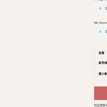
Mr. Know-
型番
販売
購入
特定商取引