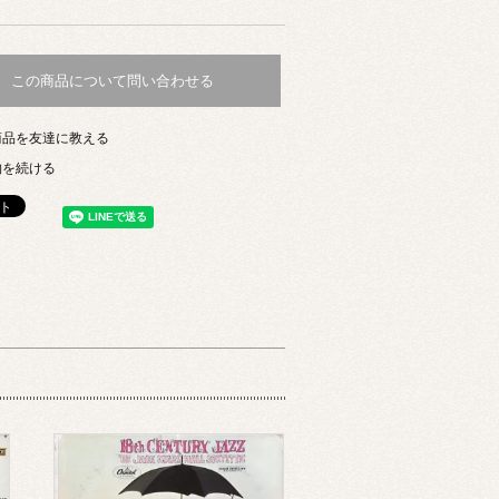
この商品について問い合わせる
商品を友達に教える
物を続ける