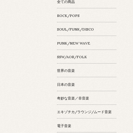
全ての商品
ROCK/POPS
SOUL/FUNK/DISCO
PUNK/NEW WAVE
SSW/AOR/FOLK
世界の音楽
日本の音楽
奇妙な音楽／非音楽
エキゾチカ/ラウンジ/ムード音楽
電子音楽