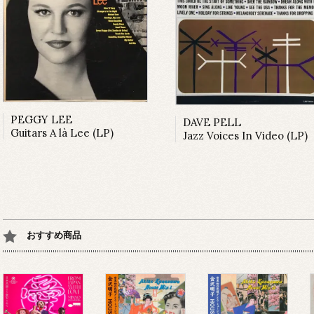
PEGGY LEE
DAVE PELL
Guitars A là Lee (LP)
Jazz Voices In Video (LP)
おすすめ商品