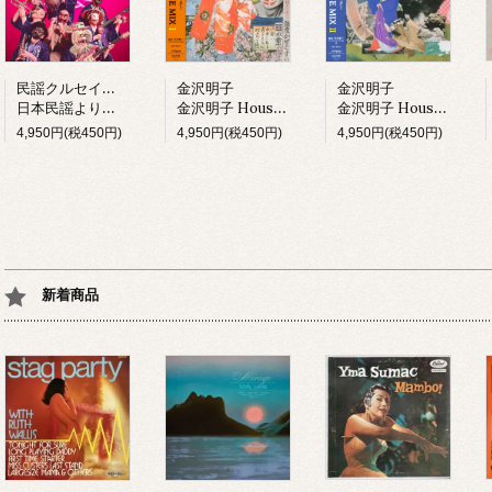
民謡クルセイダーズ
金沢明子
金沢明子
日本民謡より愛をこめて (LP)
金沢明子 House Mix I (LP)
金沢明子 House Mix II (LP)
4,950円(税450円)
4,950円(税450円)
4,950円(税450円)
新着商品