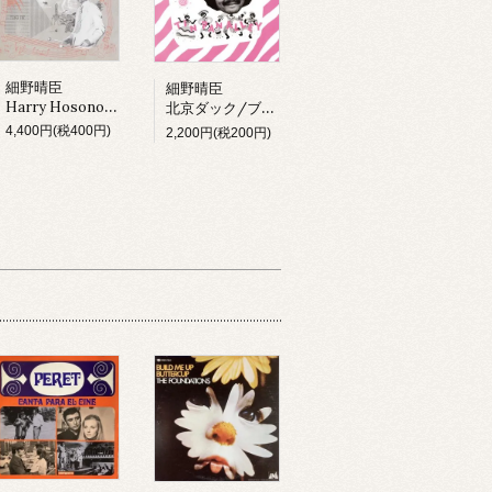
細野晴臣
細野晴臣
Harry Hosono & Tin Pan Alley In China Town (LP)
北京ダック/ブラックピーナッツ
4,400円(税400円)
2,200円(税200円)