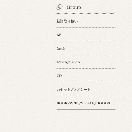
Group
新譜取り扱い
LP
7inch
12inch/10inch
CD
カセット/ソノシート
BOOK/ZINE/VISUAL/GOODS