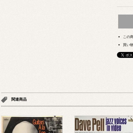
この
買い
関連商品