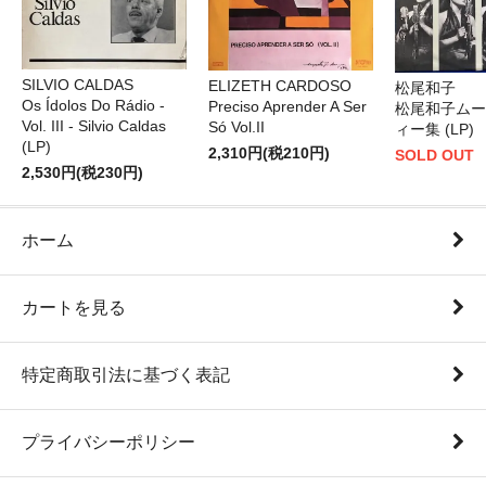
SILVIO CALDAS
ELIZETH CARDOSO
松尾和子
Os Ídolos Do Rádio -
Preciso Aprender A Ser
松尾和子ムー
Vol. III - Silvio Caldas
Só Vol.II
ィー集 (LP)
(LP)
2,310円(税210円)
SOLD OUT
2,530円(税230円)
ホーム
カートを見る
特定商取引法に基づく表記
プライバシーポリシー