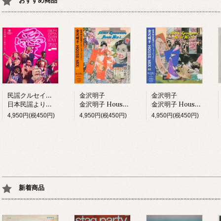
おすすめ商品
民謡クルセイダーズ
金沢明子
金沢明子
日本民謡より愛をこめて (LP)
金沢明子 House Mix I (LP)
金沢明子 House Mix II (LP)
4,950円(税450円)
4,950円(税450円)
4,950円(税450円)
新着商品