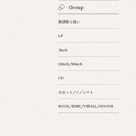
Group
新譜取り扱い
LP
7inch
12inch/10inch
CD
カセット/ソノシート
BOOK/ZINE/VISUAL/GOODS