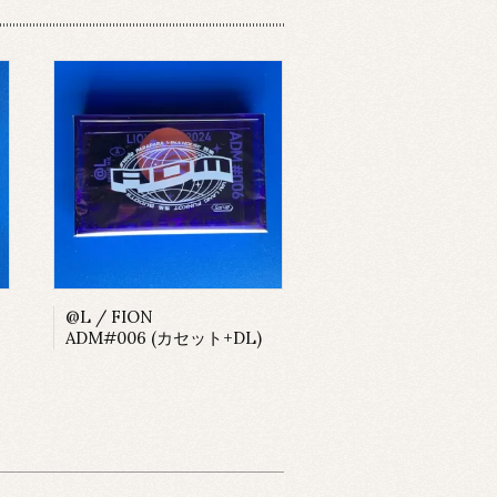
@L / FION
ADM#006 (カセット+DL)