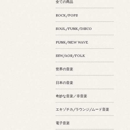
全ての商品
ROCK/POPS
SOUL/FUNK/DISCO
PUNK/NEW WAVE
SSW/AOR/FOLK
世界の音楽
日本の音楽
奇妙な音楽／非音楽
エキゾチカ/ラウンジ/ムード音楽
電子音楽