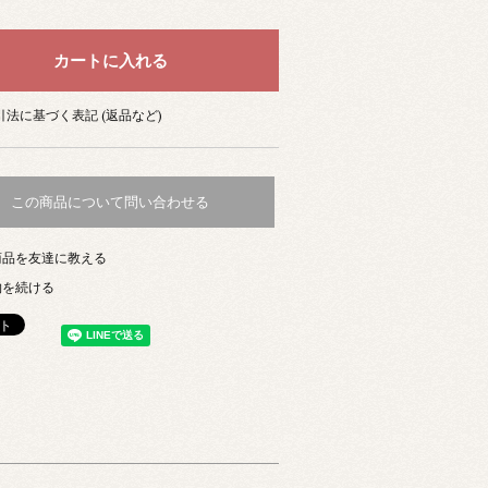
法に基づく表記 (返品など)
この商品について問い合わせる
商品を友達に教える
物を続ける