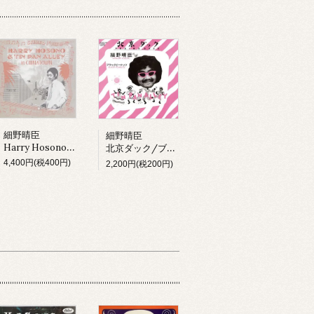
細野晴臣
細野晴臣
Harry Hosono & Tin Pan Alley In China Town (LP)
北京ダック/ブラックピーナッツ
4,400円(税400円)
2,200円(税200円)