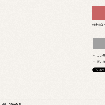
特定商取引
この
買い
関連商品