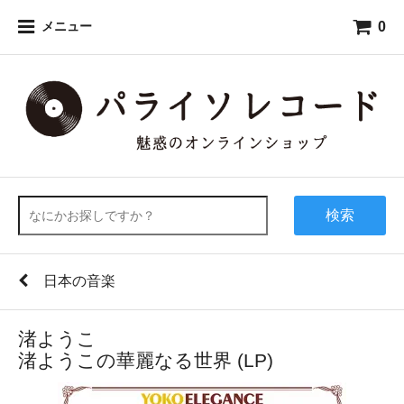
0
メニュー
検索
日本の音楽
渚ようこ
渚ようこの華麗なる世界 (LP)