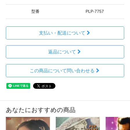
型番
PLP-7757
支払い・配送について
返品について
この商品について問い合わせる
あなたにおすすめの商品