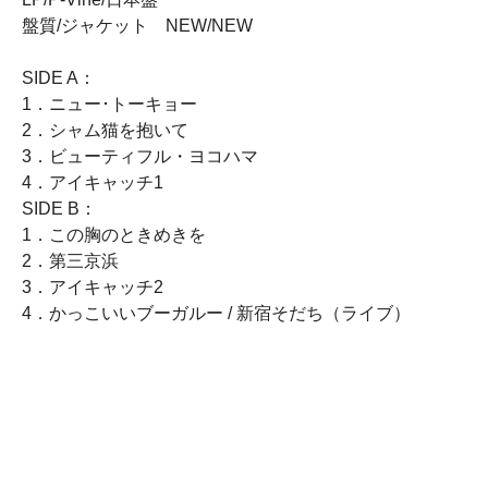
盤質/ジャケット NEW/NEW
SIDE A：
1．ニュー･トーキョー
2．シャム猫を抱いて
3．ビューティフル・ヨコハマ
4．アイキャッチ1
SIDE B：
1．この胸のときめきを
2．第三京浜
3．アイキャッチ2
4．かっこいいブーガルー / 新宿そだち（ライブ）