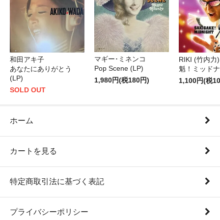
マギー･ミネンコ
和田アキ子
RIKI (竹内力)
Pop Scene (LP)
あなたにありがとう
魁！ミッドナイ
(LP)
1,980円(税180円)
1,100円(税1
SOLD OUT
ホーム
カートを見る
特定商取引法に基づく表記
プライバシーポリシー