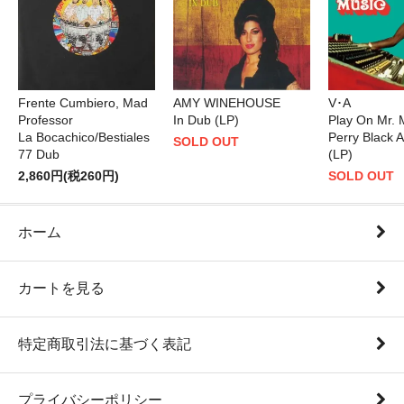
Frente Cumbiero, Mad
AMY WINEHOUSE
V･A
Professor
In Dub (LP)
Play On Mr. 
La Bocachico/Bestiales
Perry Black 
SOLD OUT
77 Dub
(LP)
2,860円(税260円)
SOLD OUT
ホーム
カートを見る
特定商取引法に基づく表記
プライバシーポリシー