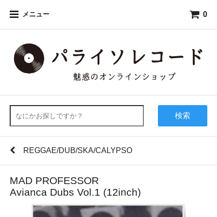
0
メニュー
検索
REGGAE/DUB/SKA/CALYPSO
MAD PROFESSOR
Avianca Dubs Vol.1 (12inch)