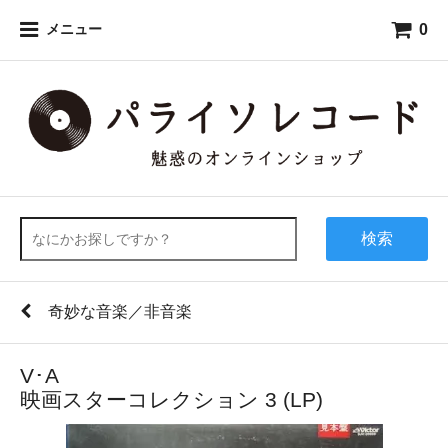
0
メニュー
検索
奇妙な音楽／非音楽
V･A
映画スターコレクション 3 (LP)