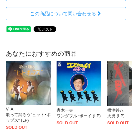
この商品について問い合わせる
あなたにおすすめの商品
V･A
舟木一夫
根津甚八
歌って踊ろう"ヒット･ポ
ワンダフル･ボーイ (LP)
火男 (LP)
ップス" (LP)
SOLD OUT
SOLD OUT
SOLD OUT