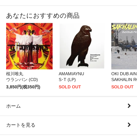
あなたにおすすめの商品
桜川唯丸
AMAMIAYNU
OKI DUB AI
ウランバン (CD)
S･T (LP)
SAKHALIN R
3,850円(税350円)
SOLD OUT
SOLD OUT
ホーム
カートを見る