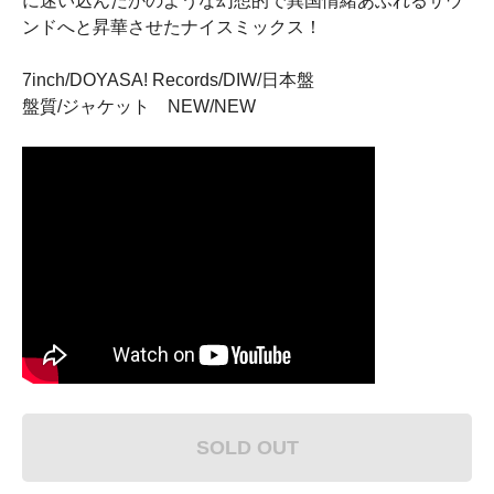
に迷い込んだかのような幻想的で異国情緒あふれるサウ
ンドへと昇華させたナイスミックス！
7inch/DOYASA! Records/DIW/日本盤
盤質/ジャケット NEW/NEW
SOLD OUT