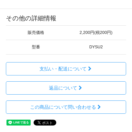
その他の詳細情報
販売価格
2,200円(税200円)
型番
DYSU2
支払い・配送について
返品について
この商品について問い合わせる