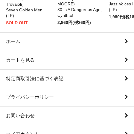
MOORE)
Jazz Voices 
Trovaioli）
30 Is A Dangerous Age,
(LP)
Seven Golden Men
Cynthia!
(LP)
1,980円(税1
2,860円(税260円)
SOLD OUT
ホーム
カートを見る
特定商取引法に基づく表記
プライバシーポリシー
お問い合わせ