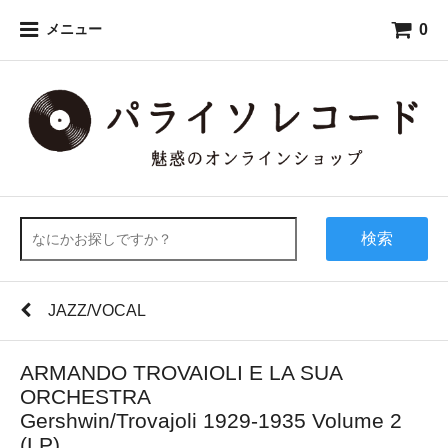
0
メニュー
検索
JAZZ/VOCAL
ARMANDO TROVAIOLI E LA SUA
ORCHESTRA
Gershwin/Trovajoli 1929-1935 Volume 2
(LP)