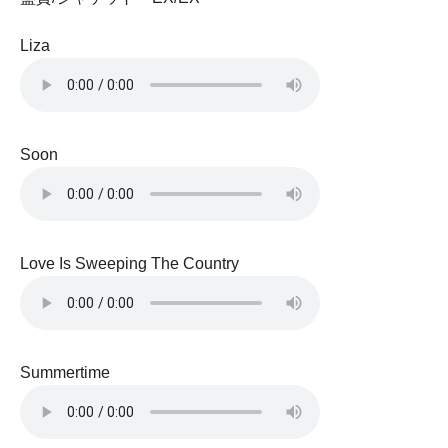
Liza
Soon
Love Is Sweeping The Country
Summertime