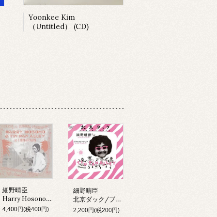
Yoonkee Kim
（Untitled） (CD)
細野晴臣
細野晴臣
Harry Hosono & Tin Pan Alley In China Town (LP)
北京ダック/ブラックピーナッツ
4,400円(税400円)
2,200円(税200円)