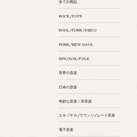
全ての商品
ROCK/POPS
SOUL/FUNK/DISCO
PUNK/NEW WAVE
SSW/AOR/FOLK
世界の音楽
日本の音楽
奇妙な音楽／非音楽
エキゾチカ/ラウンジ/ムード音楽
電子音楽