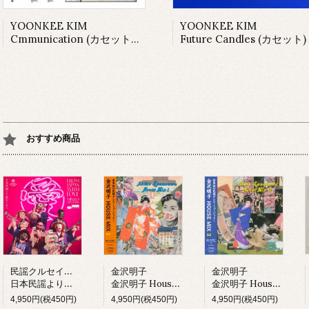
YOONKEE KIM
YOONKEE KIM
Cmmunication (カセット+DL)
Future Candles (カセット)
おすすめ商品
民謡クルセイダーズ
金沢明子
金沢明子
日本民謡より愛をこめて (LP)
金沢明子 House Mix I (LP)
金沢明子 House Mix II (LP)
4,950円(税450円)
4,950円(税450円)
4,950円(税450円)