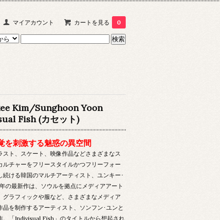
マイアカウント
カートを見る
0
ee Kim/Sunghoon Yoon
isual Fish (カセット)
覚を刺激する魅惑の異空間
ラスト、スケート、映像作品などさまざまなス
カルチャーをフリースタイルかつフリーフォー
し続ける韓国のマルチアーティスト、ユンキー･
25年の最新作は、ソウルを拠点にメディアアート
、グラフィックや服など、さまざまなメディア
作品を制作するアーティスト、ソンフン･ユンと
。「Indivisual Fish」のタイトルから想起され