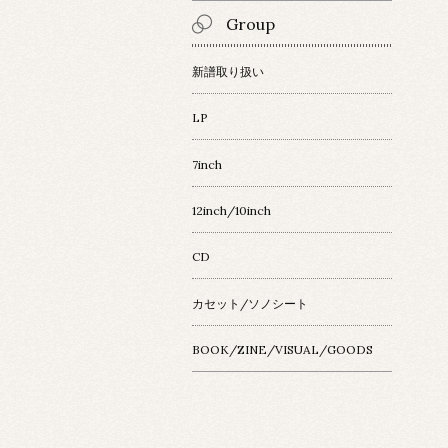
Group
新譜取り扱い
LP
7inch
12inch/10inch
CD
カセット/ソノシート
BOOK/ZINE/VISUAL/GOODS