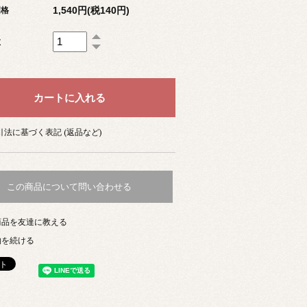
1,540円(税140円)
価格
数
法に基づく表記 (返品など)
この商品について問い合わせる
商品を友達に教える
物を続ける