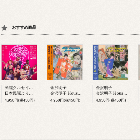
おすすめ商品
民謡クルセイダーズ
金沢明子
金沢明子
日本民謡より愛をこめて (LP)
金沢明子 House Mix I (LP)
金沢明子 House Mix II (LP)
4,950円(税450円)
4,950円(税450円)
4,950円(税450円)