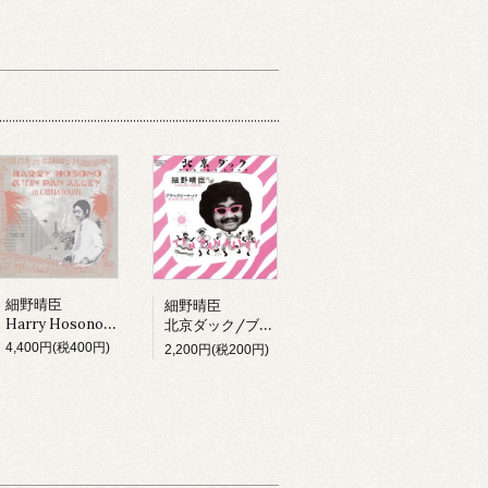
細野晴臣
細野晴臣
Harry Hosono & Tin Pan Alley In China Town (LP)
北京ダック/ブラックピーナッツ
4,400円(税400円)
2,200円(税200円)