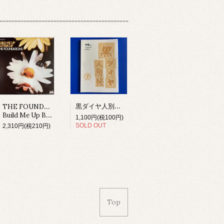
黒ダイヤ人別帳 テイチク編 (BOOK)
THE FOUNDATIONS
Build Me Up Buttercup (LP)
1,100円(税100円)
SOLD OUT
2,310円(税210円)
Top