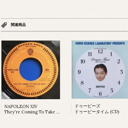
関連商品
ドゥーピーズ
NAPOLEON XIV
ドゥーピータイム (CD)
They're Coming To Take Me Away, Ha-Haaa! (7inch)