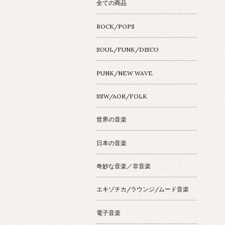
全ての商品
ROCK/POPS
SOUL/FUNK/DISCO
PUNK/NEW WAVE
SSW/AOR/FOLK
世界の音楽
日本の音楽
奇妙な音楽／非音楽
エキゾチカ/ラウンジ/ムード音楽
電子音楽