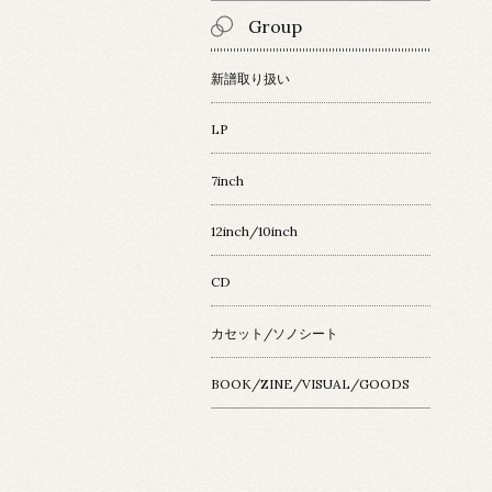
Group
新譜取り扱い
LP
7inch
12inch/10inch
CD
カセット/ソノシート
BOOK/ZINE/VISUAL/GOODS