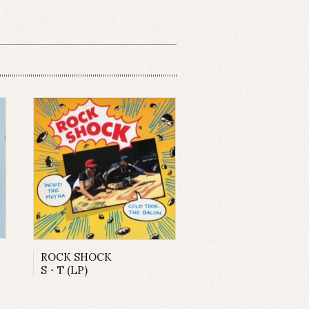
ROCK SHOCK
S・T (LP)