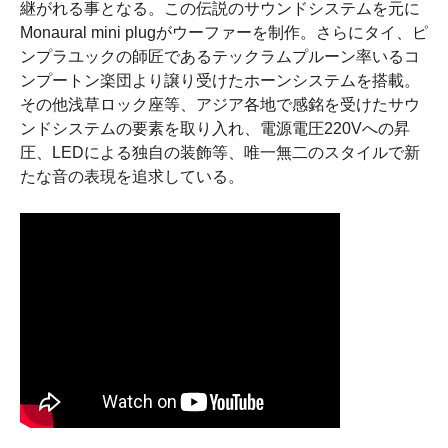
継がれる事となる。この伝説のサウンドシステムを元に
Monaural mini plugがウーファーを制作。さらにタイ、ピ
ンプラユックの師匠であるテックラムプルーン率いるコ
ンプートン楽団より譲り受けたホーンシステムを搭載。
その他浅草ロック座等、アジア各地で感銘を受けたサウ
ンドシステムの要素を取り入れ、電源電圧220Vへの昇
圧、LEDによる独自の装飾等、唯一無二のスタイルで新
たな音の表現を追求している。