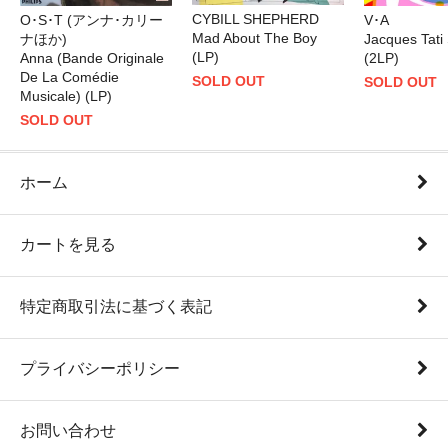
CYBILL SHEPHERD
O･S･T (アンナ･カリー
V･A
Mad About The Boy
ナほか)
Jacques Tati 
(LP)
Anna (Bande Originale
(2LP)
De La Comédie
SOLD OUT
SOLD OUT
Musicale) (LP)
SOLD OUT
ホーム
カートを見る
特定商取引法に基づく表記
プライバシーポリシー
お問い合わせ