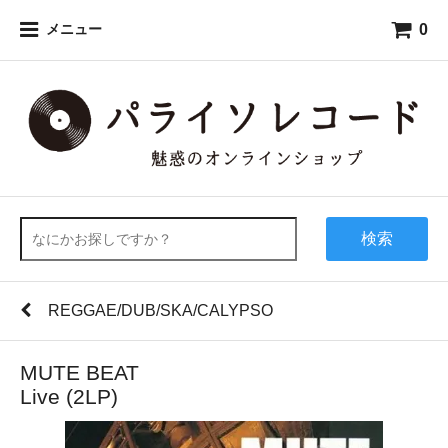
0
メニュー
検索
REGGAE/DUB/SKA/CALYPSO
MUTE BEAT
Live (2LP)