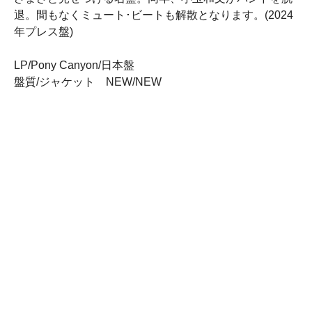
退。間もなくミュート･ビートも解散となります。(2024
年プレス盤)
LP/Pony Canyon/日本盤
盤質/ジャケット NEW/NEW