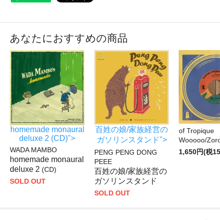
あなたにおすすめの商品
百姓の娘/家族経営の
homemade monaural
of Tropique
deluxe 2 (CD)">
ガソリンスタンド">
Wooooo/Zoro
WADA MAMBO
1,650円(税1
PENG PENG DONG
homemade monaural
PEEE
deluxe 2
(CD)
百姓の娘/家族経営の
ガソリンスタンド
SOLD OUT
SOLD OUT