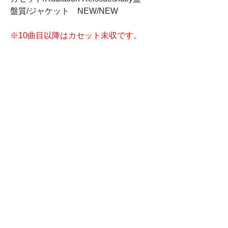
盤質/ジャケット NEW/NEW
※10曲目以降はカセット未収です。