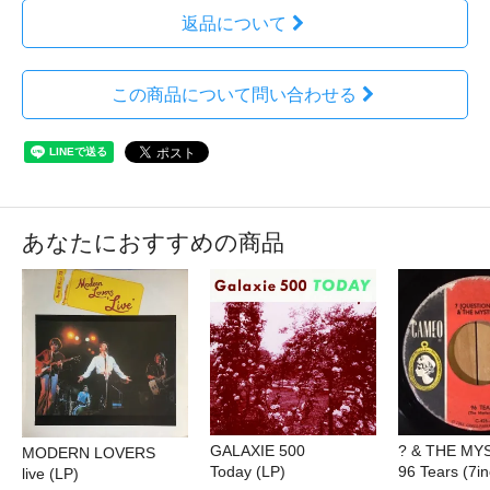
返品について
この商品について問い合わせる
あなたにおすすめの商品
GALAXIE 500
? & THE MY
MODERN LOVERS
Today (LP)
96 Tears (7in
live (LP)