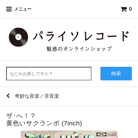
0
メニュー
検索
奇妙な音楽／非音楽
ザ･へ！？
黄色いサクランボ (7inch)