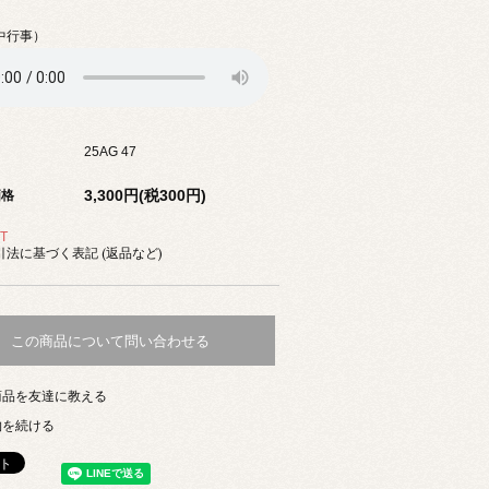
中行事）
25AG 47
3,300円(税300円)
価格
T
法に基づく表記 (返品など)
この商品について問い合わせる
商品を友達に教える
物を続ける