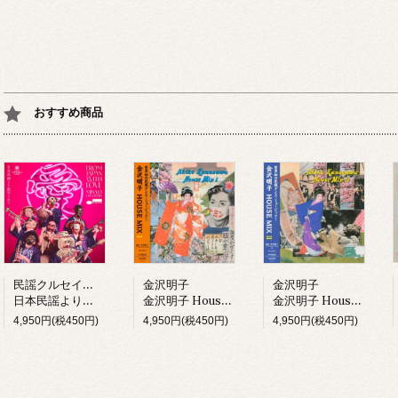
おすすめ商品
民謡クルセイダーズ
金沢明子
金沢明子
日本民謡より愛をこめて (LP)
金沢明子 House Mix I (LP)
金沢明子 House Mix II (LP)
4,950円(税450円)
4,950円(税450円)
4,950円(税450円)