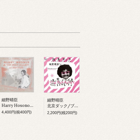
細野晴臣
細野晴臣
Harry Hosono & Tin Pan Alley In China Town (LP)
北京ダック/ブラックピーナッツ
4,400円(税400円)
2,200円(税200円)