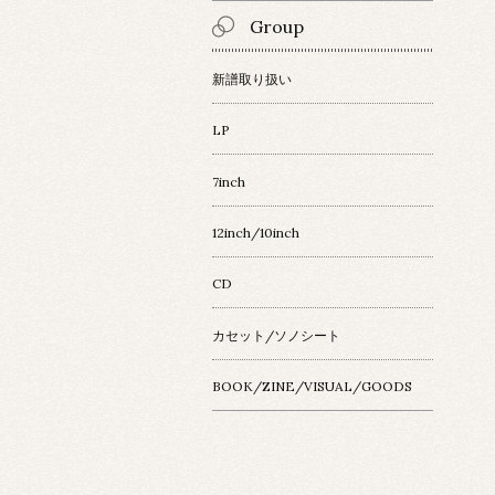
Group
新譜取り扱い
LP
7inch
12inch/10inch
CD
カセット/ソノシート
BOOK/ZINE/VISUAL/GOODS