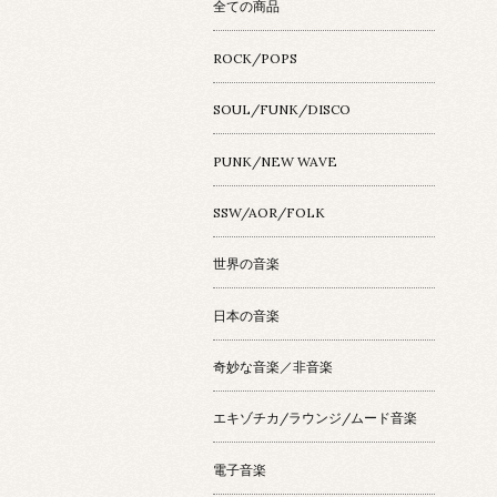
全ての商品
ROCK/POPS
SOUL/FUNK/DISCO
PUNK/NEW WAVE
SSW/AOR/FOLK
世界の音楽
日本の音楽
奇妙な音楽／非音楽
エキゾチカ/ラウンジ/ムード音楽
電子音楽