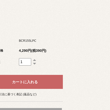
BCR155LPC
4,290円(税390円)
価格
数
法に基づく表記 (返品など)