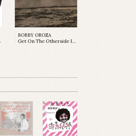
tions
BOBBY OROZA
Get On The Otherside Instrumentals