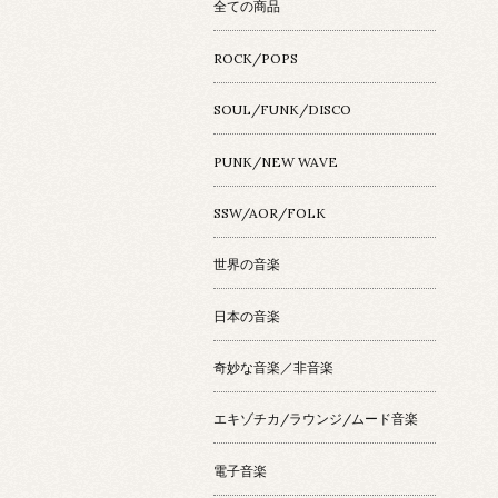
全ての商品
ROCK/POPS
SOUL/FUNK/DISCO
PUNK/NEW WAVE
SSW/AOR/FOLK
世界の音楽
日本の音楽
奇妙な音楽／非音楽
エキゾチカ/ラウンジ/ムード音楽
電子音楽