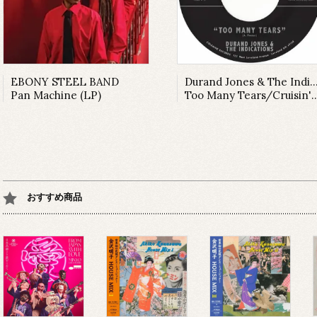
EBONY STEEL BAND
Durand Jones & The Indica
Pan Machine (LP)
Too Many Tears/Cruisin' to the Parque (7inch)
おすすめ商品