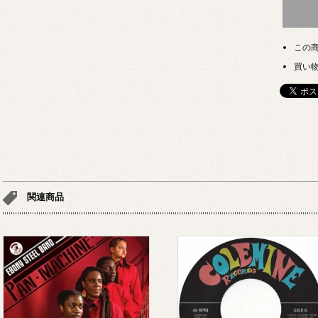
この
買い
関連商品