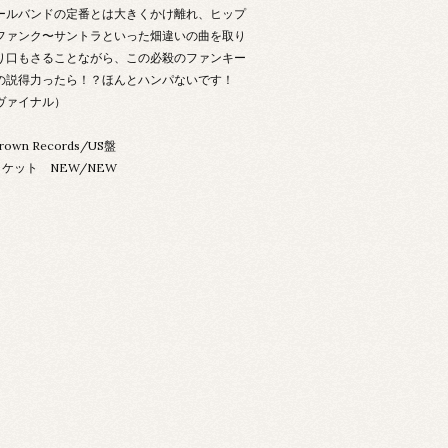
ールバンドの定番とは大きくかけ離れ、ヒップ
ファンク〜サントラといった畑違いの曲を取り
り口もさることながら、この必殺のファンキー
の説得力ったら！？ほんとハンパないです！
ヴァイナル）
Crown Records/US盤
ケット NEW/NEW