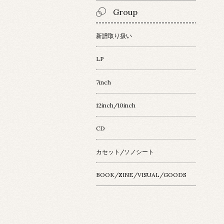
Group
新譜取り扱い
LP
7inch
12inch/10inch
CD
カセット/ソノシート
BOOK/ZINE/VISUAL/GOODS