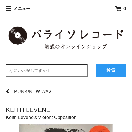
0
メニュー
検索
PUNK/NEW WAVE
KEITH LEVENE
Keith Levene's Violent Opposition