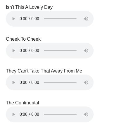
Isn't This A Lovely Day
Cheek To Cheek
They Can't Take That Away From Me
The Continental