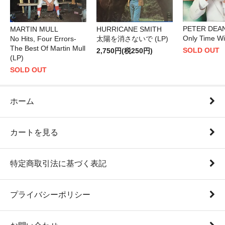
PETER DEA
HURRICANE SMITH
MARTIN MULL
Only Time Wil
太陽を消さないで (LP)
No Hits, Four Errors-
The Best Of Martin Mull
SOLD OUT
2,750円(税250円)
(LP)
SOLD OUT
ホーム
カートを見る
特定商取引法に基づく表記
プライバシーポリシー