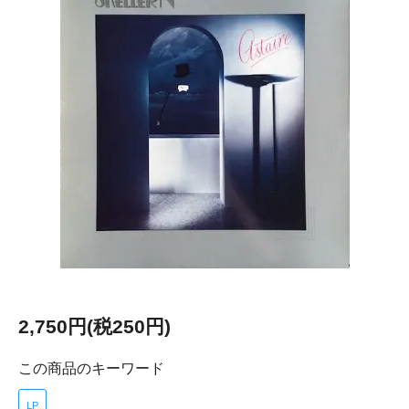
2,750円(税250円)
この商品のキーワード
LP