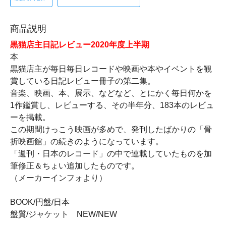
商品説明
黒猫店主日記レビュー2020年度上半期
本
黒猫店主が毎日毎日レコードや映画や本やイベントを観
賞している日記レビュー冊子の第二集。
音楽、映画、本、展示、などなど、とにかく毎日何かを
1作鑑賞し、レビューする、その半年分、183本のレビュ
ーを掲載。
この期間けっこう映画が多めで、発刊したばかりの「骨
折映画館」の続きのようになっています。
「週刊・日本のレコード」の中で連載していたものを加
筆修正＆ちょい追加したものです。
（メーカーインフォより）
BOOK/円盤/日本
盤質/ジャケット NEW/NEW