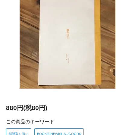
880円(税80円)
この商品のキーワード
新譜取り扱い
BOOK/ZINE/VISUAL/GOODS