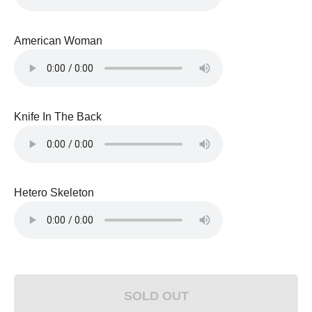
American Woman
Knife In The Back
Hetero Skeleton
SOLD OUT