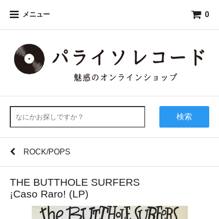
0
メニュー
検索
ROCK/POPS
THE BUTTHOLE SURFERS
¡Caso Raro! (LP)