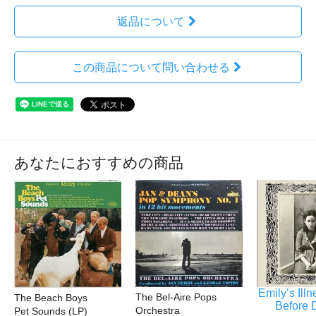
返品について
この商品について問い合わせる
あなたにおすすめの商品
Emily’s Ill
The Bel-Aire Pops
The Beach Boys
Before 
Orchestra
Pet Sounds (LP)