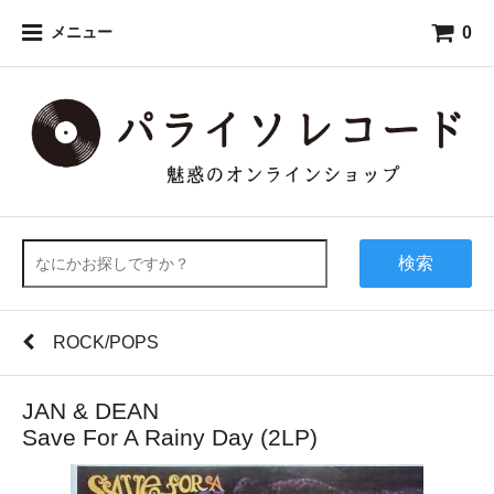
0
メニュー
検索
ROCK/POPS
JAN & DEAN
Save For A Rainy Day (2LP)