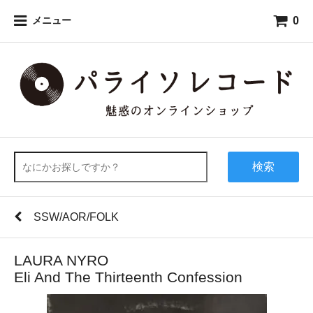
0
メニュー
検索
SSW/AOR/FOLK
LAURA NYRO
Eli And The Thirteenth Confession