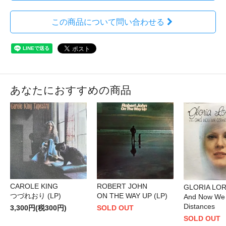
この商品について問い合わせる
あなたにおすすめの商品
CAROLE KING
ROBERT JOHN
GLORIA LO
つづれおり (LP)
ON THE WAY UP (LP)
And Now We
Distances
3,300円(税300円)
SOLD OUT
SOLD OUT