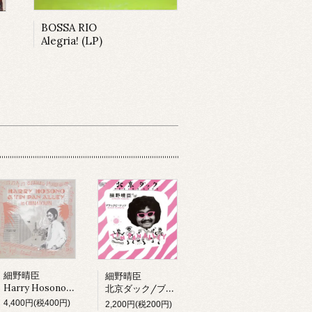
BOSSA RIO
Alegria! (LP)
細野晴臣
細野晴臣
Harry Hosono & Tin Pan Alley In China Town (LP)
北京ダック/ブラックピーナッツ
4,400円(税400円)
2,200円(税200円)