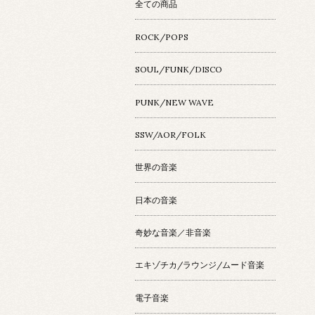
全ての商品
ROCK/POPS
SOUL/FUNK/DISCO
PUNK/NEW WAVE
SSW/AOR/FOLK
世界の音楽
日本の音楽
奇妙な音楽／非音楽
エキゾチカ/ラウンジ/ムード音楽
電子音楽