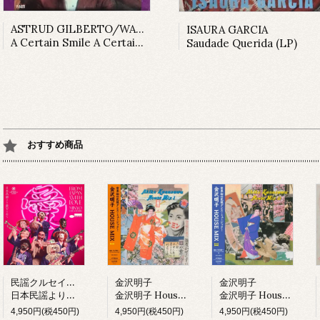
ASTRUD GILBERTO/WALTER WANDERLEY
ISAURA GARCIA
A Certain Smile A Certain Sadness (LP)
Saudade Querida (LP)
おすすめ商品
民謡クルセイダーズ
金沢明子
金沢明子
日本民謡より愛をこめて (LP)
金沢明子 House Mix I (LP)
金沢明子 House Mix II (LP)
4,950円(税450円)
4,950円(税450円)
4,950円(税450円)