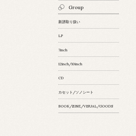
Group
新譜取り扱い
LP
7inch
12inch/10inch
CD
カセット/ソノシート
BOOK/ZINE/VISUAL/GOODS