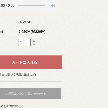
LN 24238
2,420円(税220円)
価格
数
法に基づく表記 (返品など)
この商品について問い合わせる
商品を友達に教える