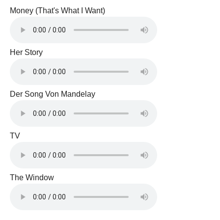
Money (That's What I Want)
Her Story
Der Song Von Mandelay
TV
The Window