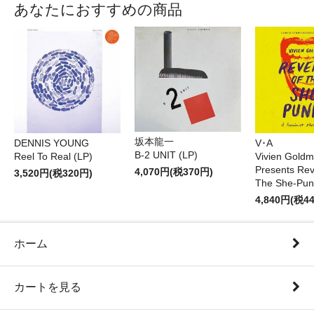
あなたにおすすめの商品
坂本龍一
DENNIS YOUNG
V･A
B-2 UNIT (LP)
Reel To Real (LP)
Vivien Gold
Presents Re
4,070円(税370円)
3,520円(税320円)
The She-Pun
4,840円(税4
ホーム
カートを見る