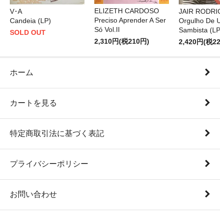
ELIZETH CARDOSO
V･A
JAIR RODR
Preciso Aprender A Ser
Candeia (LP)
Orgulho De 
Só Vol.II
Sambista (LP
SOLD OUT
2,310円(税210円)
2,420円(税2
ホーム
カートを見る
特定商取引法に基づく表記
プライバシーポリシー
お問い合わせ