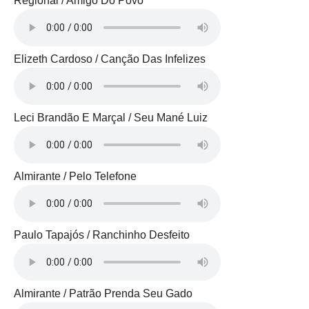
Regional / Amigo Do Povo
Elizeth Cardoso / Canção Das Infelizes
Leci Brandão E Marçal / Seu Mané Luiz
Almirante / Pelo Telefone
Paulo Tapajós / Ranchinho Desfeito
Almirante / Patrão Prenda Seu Gado