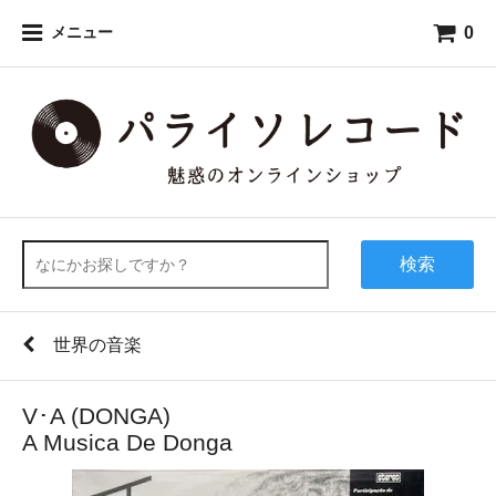
0
メニュー
検索
世界の音楽
V･A (DONGA)
A Musica De Donga