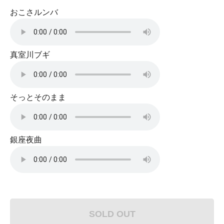
おこさルンバ
真室川ブギ
そっとそのまま
銀座夜曲
SOLD OUT