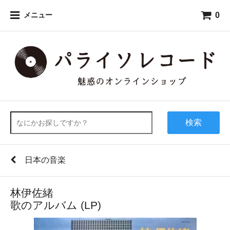
0
メニュー
検索
日本の音楽
林伊佐緒
歌のアルバム (LP)