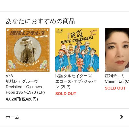
あなたにおすすめの商品
V･A
民謡クルセイダーズ
江利チエミ
琉球レアグルーヴ
エコーズ･オブ･ジャパ
Chiemi Eri (
Revisited - Okinawa
ン (2LP)
SOLD OUT
Pops 1957-1978 (LP)
SOLD OUT
4,620円(税420円)
ホーム