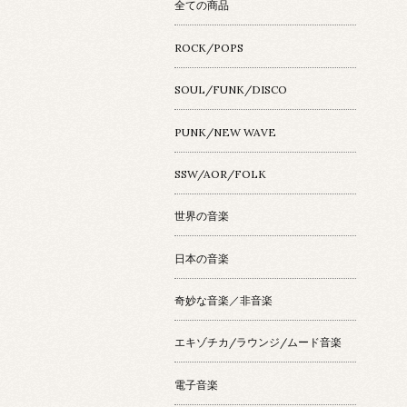
全ての商品
ROCK/POPS
SOUL/FUNK/DISCO
PUNK/NEW WAVE
SSW/AOR/FOLK
世界の音楽
日本の音楽
奇妙な音楽／非音楽
エキゾチカ/ラウンジ/ムード音楽
電子音楽