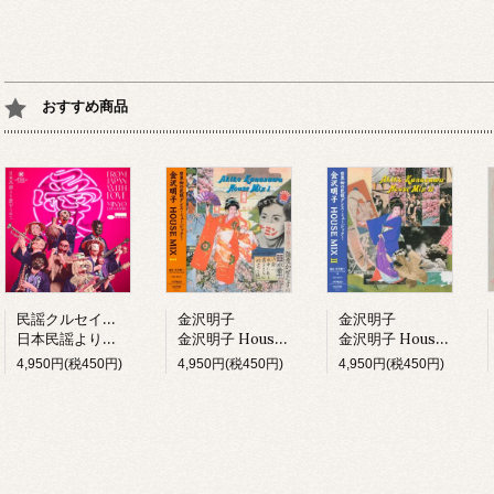
おすすめ商品
民謡クルセイダーズ
金沢明子
金沢明子
日本民謡より愛をこめて (LP)
金沢明子 House Mix I (LP)
金沢明子 House Mix II (LP)
4,950円(税450円)
4,950円(税450円)
4,950円(税450円)