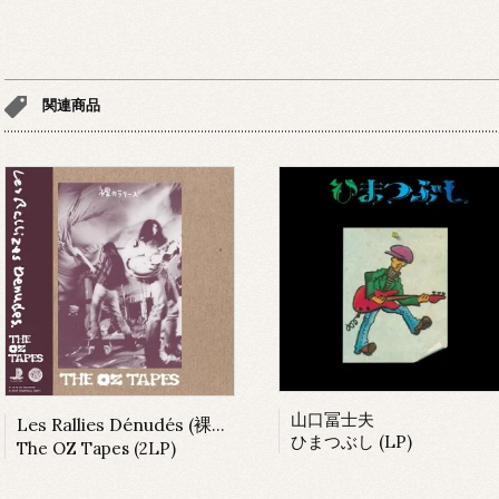
関連商品
山口冨士夫
Les Rallies Dénudés (裸のラリーズ)
ひまつぶし (LP)
The OZ Tapes (2LP)