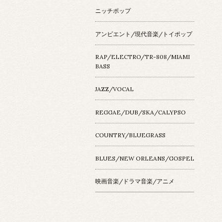
ニッチポップ
アンビエント/現代音楽/トイポップ
RAP/ELECTRO/TR-808/MIAMI
BASS
JAZZ/VOCAL
REGGAE/DUB/SKA/CALYPSO
COUNTRY/BLUEGRASS
BLUES/NEW ORLEANS/GOSPEL
映画音楽/ドラマ音楽/アニメ