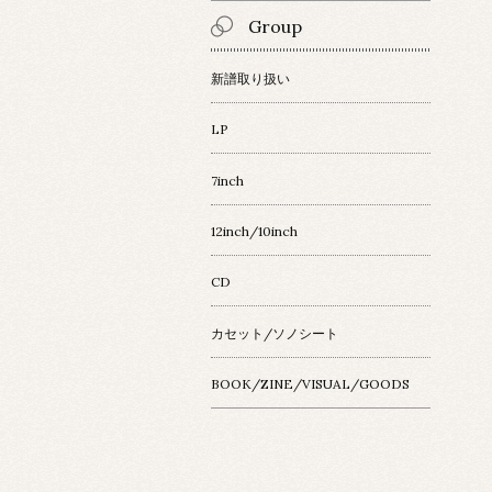
Group
新譜取り扱い
LP
7inch
12inch/10inch
CD
カセット/ソノシート
BOOK/ZINE/VISUAL/GOODS