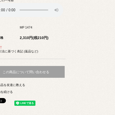
ての一考察
MP 1474
2,310円(税210円)
価格
T
法に基づく表記 (返品など)
この商品について問い合わせる
商品を友達に教える
物を続ける