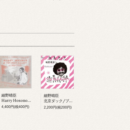
細野晴臣
細野晴臣
Harry Hosono & Tin Pan Alley In China Town (LP)
北京ダック/ブラックピーナッツ
4,400円(税400円)
2,200円(税200円)