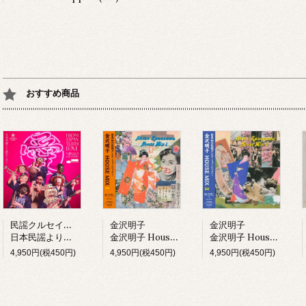
おすすめ商品
民謡クルセイダーズ
金沢明子
金沢明子
日本民謡より愛をこめて (LP)
金沢明子 House Mix I (LP)
金沢明子 House Mix II (LP)
4,950円(税450円)
4,950円(税450円)
4,950円(税450円)