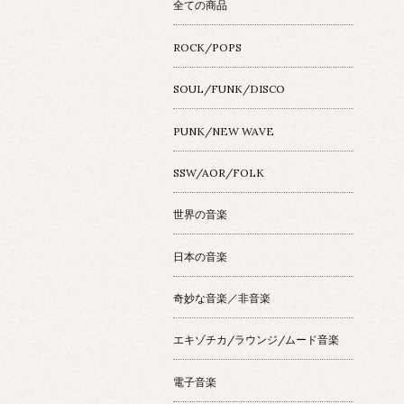
全ての商品
ROCK/POPS
SOUL/FUNK/DISCO
PUNK/NEW WAVE
SSW/AOR/FOLK
世界の音楽
日本の音楽
奇妙な音楽／非音楽
エキゾチカ/ラウンジ/ムード音楽
電子音楽