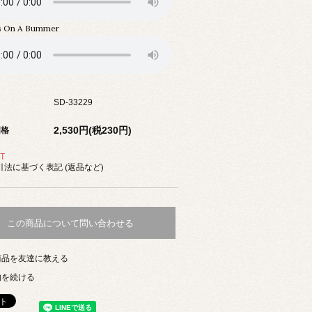
s On A Bummer
SD-33229
2,530円(税230円)
価格
T
法に基づく表記 (返品など)
この商品について問い合わせる
商品を友達に教える
物を続ける