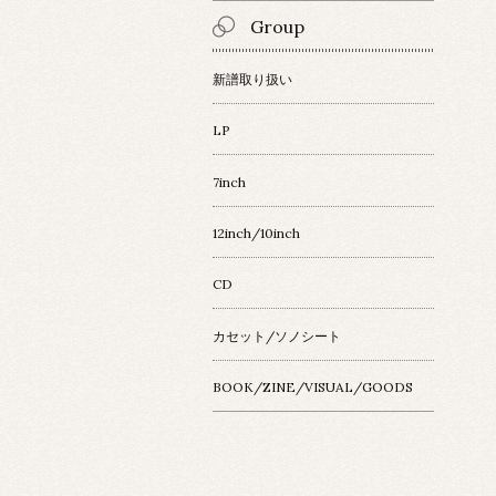
Group
新譜取り扱い
LP
7inch
12inch/10inch
CD
カセット/ソノシート
BOOK/ZINE/VISUAL/GOODS