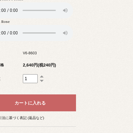
n Rose
V6-8603
2,640円(税240円)
価格
数
法に基づく表記 (返品など)