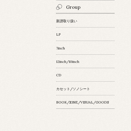
Group
新譜取り扱い
LP
7inch
12inch/10inch
CD
カセット/ソノシート
BOOK/ZINE/VISUAL/GOODS