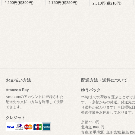
4,290円(税390円)
2,750円(税250円)
2,310円(税210円)
お支払い方法
配送方法・送料について
Amazon Pay
ゆうパック
Amazonのアカウントに登録された
25kgまでの荷物を運ぶことがで
配送先や支払い方法を利用して決済
す。（京都からの発送。発送先
できます。
り送料が変わります）※日曜祝
発送作業をお休みしております
クレジット
京都 950円
北海道 1860円
青森,岩手,秋田,山形,宮城,福島 12