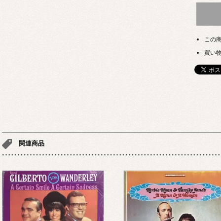
この
買い
関連商品