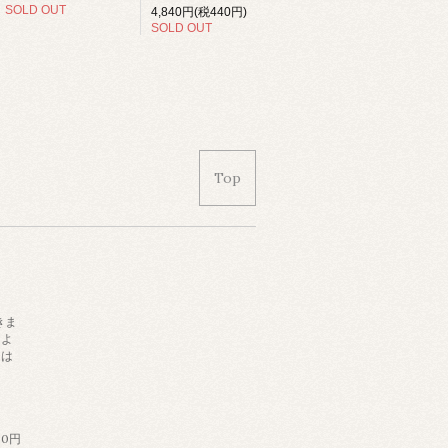
SOLD OUT
4,840円(税440円)
SOLD OUT
Top
きま
によ
日は
。
60円