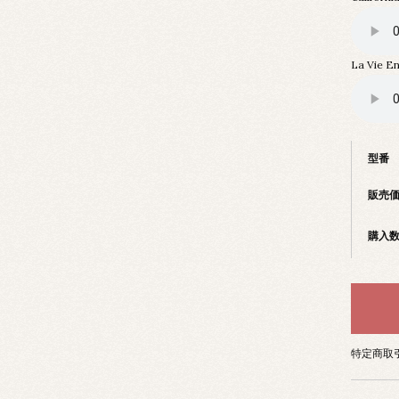
La Vie E
型番
販売
購入
特定商取引