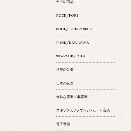
全ての商品
ROCK/POPS
SOUL/FUNK/DISCO
PUNK/NEW WAVE
SSW/AOR/FOLK
世界の音楽
日本の音楽
奇妙な音楽／非音楽
エキゾチカ/ラウンジ/ムード音楽
電子音楽