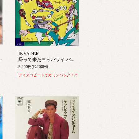
INVADER
帰って来たヨッパライ パートⅠ
2,200円(税200円)
ディスコビートでカミンバック！？