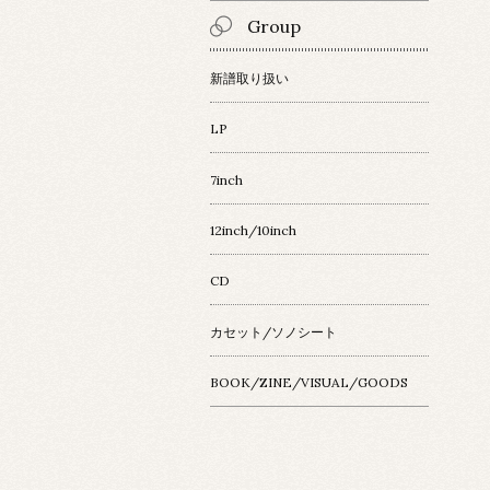
Group
新譜取り扱い
LP
7inch
12inch/10inch
CD
カセット/ソノシート
BOOK/ZINE/VISUAL/GOODS