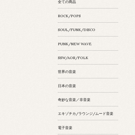
全ての商品
ROCK/POPS
SOUL/FUNK/DISCO
PUNK/NEW WAVE
SSW/AOR/FOLK
世界の音楽
日本の音楽
奇妙な音楽／非音楽
エキゾチカ/ラウンジ/ムード音楽
電子音楽