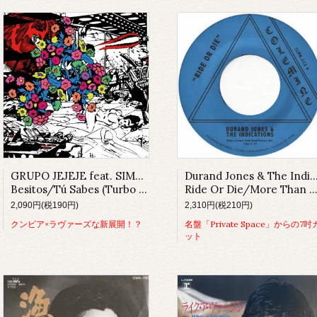
GRUPO JEJEJE feat. SIMONE MICHELLE
Durand Jones & The Indica
Besitos/Tú Sabes (Turbo Edit)
Ride Or Die/More Than Ever
2,090円(税190円)
2,310円(税210円)
クンビア×ラヴァーズな新展開！？
名盤「Private Space」からの7吋
ット