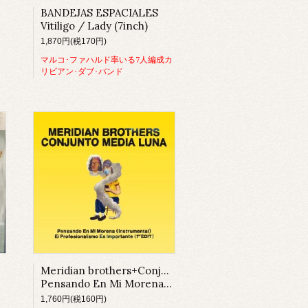
BANDEJAS ESPACIALES
Vitiligo / Lady (7inch)
1,870円(税170円)
マルコ･ファハルド率いる7人編成カ
リビアン･ダブ･バンド
Meridian brothers+Conjutno Media Luna
Pensando En Mi Morena / El Profesinalismo Es Importante
1,760円(税160円)