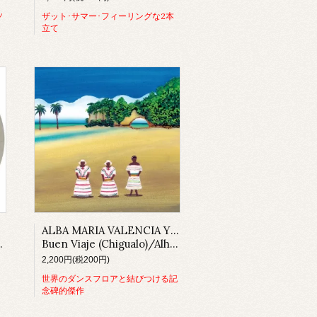
ッ
ザット･サマー･フィーリングな2本
立て
ALBA MARIA VALENCIA Y CANTORAS DE YERBABUENA
Buen Viaje (Chigualo)/Alhajita (Arrullo) (7inch)
2,200円(税200円)
世界のダンスフロアと結びつける記
念碑的傑作